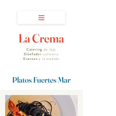
La Crema
Catering
de lujo
Diseñador
culinario
Eventos
a la medida
Platos Fuertes Mar