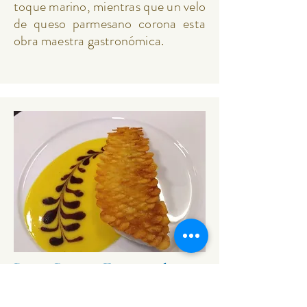
toque marino, mientras que un velo
de queso parmesano corona esta
obra maestra gastronómica.
Pargo Rojo en Escamas de
Papa, Salsa de Naranja y