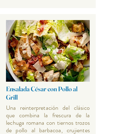
Ensalada César con Pollo al
Grill
Una reinterpretación del clásico
que combina la frescura de la
lechuga romana con tiernos trozos
de pollo al barbacoa, crujientes