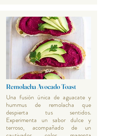
Remolacha Avocado Toast
Una fusión única de aguacate y
hummus de remolacha que
despierta tus sentidos.
Experimenta un sabor dulce y
terroso, acompañado de un
cautivador color magenta